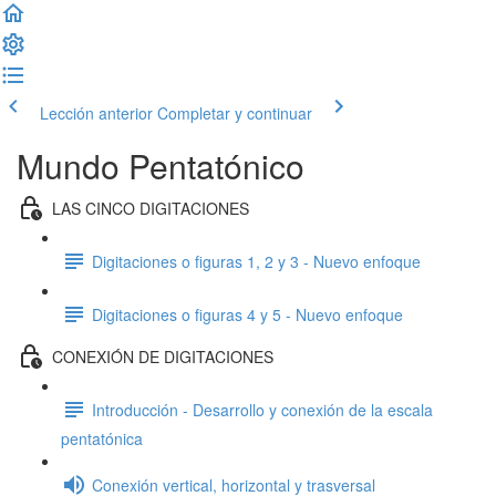
Lección anterior
Completar y continuar
Mundo Pentatónico
LAS CINCO DIGITACIONES
Digitaciones o figuras 1, 2 y 3 - Nuevo enfoque
Digitaciones o figuras 4 y 5 - Nuevo enfoque
CONEXIÓN DE DIGITACIONES
Introducción - Desarrollo y conexión de la escala
pentatónica
Conexión vertical, horizontal y trasversal