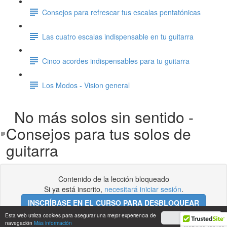
Consejos para refrescar tus escalas pentatónicas
Las cuatro escalas indispensable en tu guitarra
Cinco acordes indispensables para tu guitarra
Los Modos - Vision general
No más solos sin sentido -
Consejos para tus solos de
guitarra
Contenido de la lección bloqueado
Si ya está inscrito,
necesitará iniciar sesión
.
INSCRÍBASE EN EL CURSO PARA DESBLOQUEAR
Esta web utiliza cookies para asegurar una mejor experiencia de
Acepto
navegación
Más información