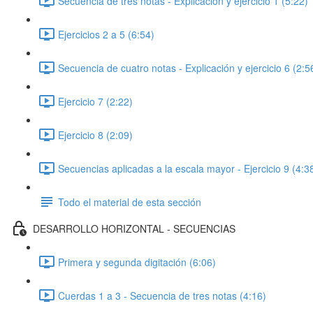
Secuencia de tres notas - Explicación y ejercicio 1 (5:22)
Ejercicios 2 a 5 (6:54)
Secuencia de cuatro notas - Explicación y ejercicio 6 (2:5
Ejercicio 7 (2:22)
Ejercicio 8 (2:09)
Secuencias aplicadas a la escala mayor - Ejercicio 9 (4:3
Todo el material de esta sección
DESARROLLO HORIZONTAL - SECUENCIAS
Primera y segunda digitación (6:06)
Cuerdas 1 a 3 - Secuencia de tres notas (4:16)